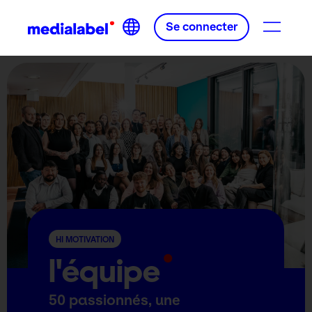
Se connecter
HI MOTIVATION
l'équipe
50 passionnés, une