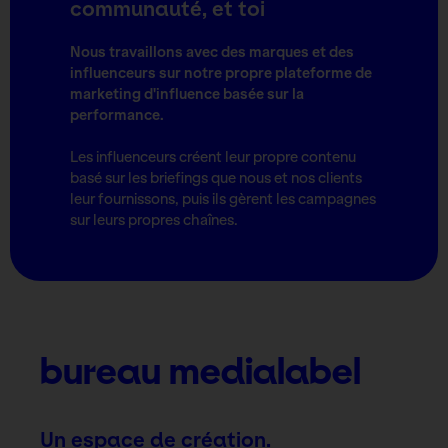
communauté, et toi
Nous travaillons avec des marques et des
influenceurs sur notre propre plateforme de
marketing d'influence basée sur la
performance.
Les influenceurs créent leur propre contenu
basé sur les briefings que nous et nos clients
leur fournissons, puis ils gèrent les campagnes
sur leurs propres chaînes.
bureau medialabel
Un espace de création.