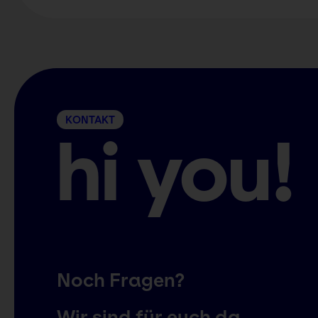
KONTAKT
hi you!
Noch Fragen?
Wir sind für euch da.