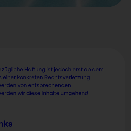
ezügliche Haftung ist jedoch erst ab dem
s einer konkreten Rechtsverletzung
twerden von entsprechenden
erden wir diese Inhalte umgehend
inks