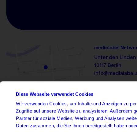
medialabel Netwo
Unter den Linden
10117 Berlin
info@medialabel
Diese Webseite verwendet Cookies
Wir verwenden Cookies, um Inhalte und Anzeigen zu pers
LinkedIn
Instagram
Zugriffe auf unsere Website zu analysieren. Außerdem g
Partner für soziale Medien, Werbung und Analysen weite
Daten zusammen, die Sie ihnen bereitgestellt haben od