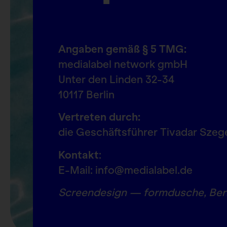
Angaben gemäß § 5 TMG:
medialabel network gmbH
Unter den Linden 32-34
10117 Berlin
Vertreten durch:
die Geschäftsführer Tivadar Szege
Kontakt
:
E-Mail: info@medialabel.de
Screendesign —
formdusche
, Ber