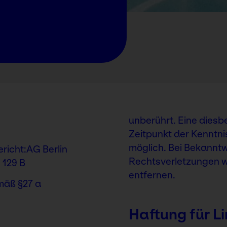
unberührt. Eine diesb
Zeitpunkt der Kenntni
möglich. Bei Bekann
richt:AG Berlin
Rechtsverletzungen w
 129 B
entfernen.
mäß §27 a
Haftung für L