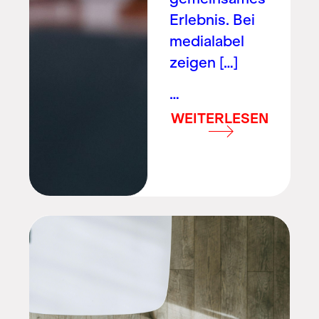
Erlebnis. Bei
medialabel
zeigen […]
…
WEITERLESEN