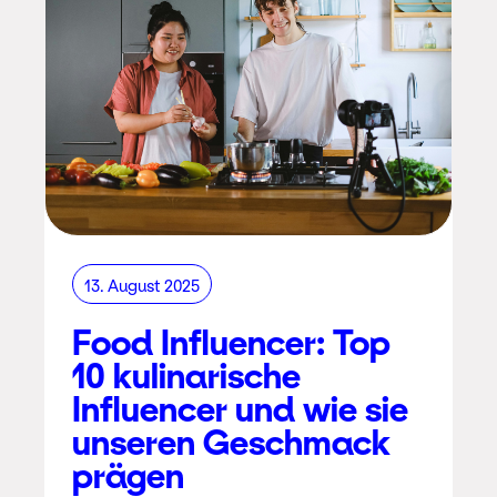
13. August 2025
Food Influencer: Top
10 kulinarische
Influencer und wie sie
unseren Geschmack
prägen