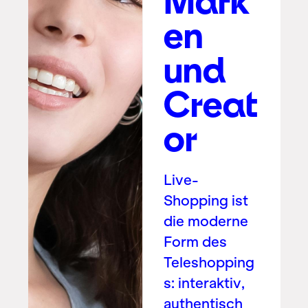
Mark
en
und
Creat
or
Live-
Shopping ist
die moderne
Form des
Teleshopping
s: interaktiv,
authentisch