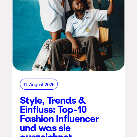
11. August 2025
Style, Trends &
Einfluss: Top-10
Fashion Influencer
und was sie
auszeichnet