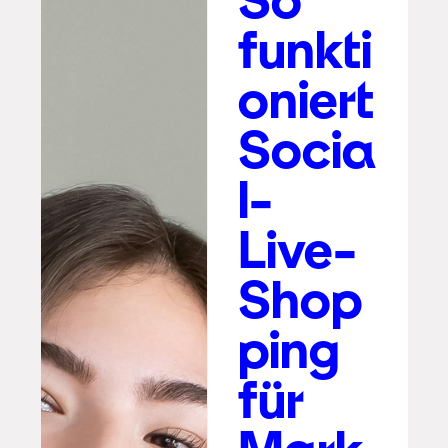
funkti
oniert
Socia
l-
Live-
Shop
ping
für