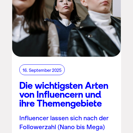
16. September 2025
Die wichtigsten Arten
von Influencern und
ihre Themengebiete
Influencer lassen sich nach der
Followerzahl (Nano bis Mega)