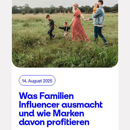
14. August 2025
Was Familien
Influencer ausmacht
und wie Marken
davon profitieren