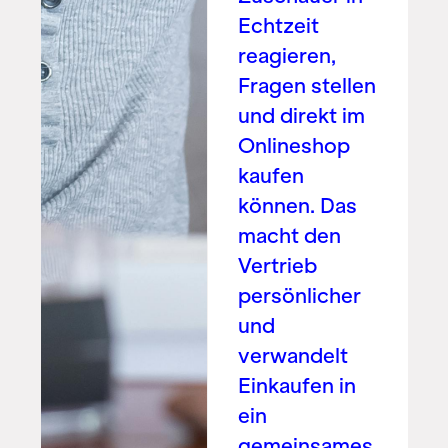
Echtzeit
reagieren,
Fragen stellen
und direkt im
Onlineshop
kaufen
können. Das
macht den
Vertrieb
persönlicher
und
verwandelt
Einkaufen in
ein
gemeinsames