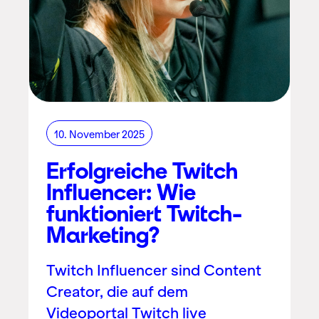
10. November 2025
Erfolgreiche Twitch
Influencer: Wie
funktioniert Twitch-
Marketing?
Twitch Influencer sind Content
Creator, die auf dem
Videoportal Twitch live