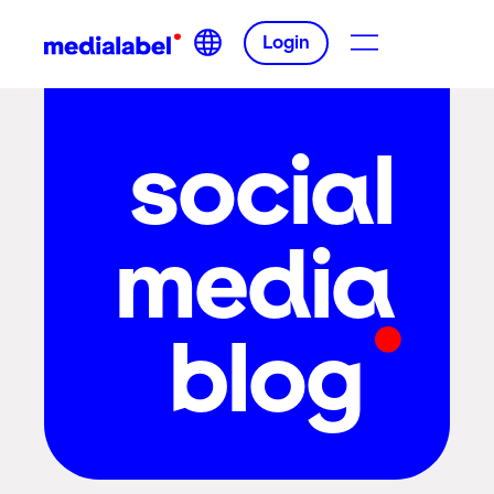
Login
social
media
blog