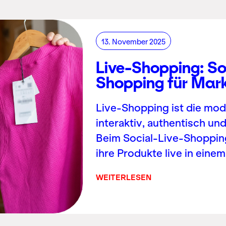
13. November 2025
Live-Shopping: So 
Shopping für Mar
Live-Shopping ist die mo
interaktiv, authentisch und
Beim Social-Live-Shoppin
ihre Produkte live in ein
WEITERLESEN