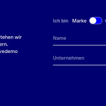
Ich bin
Marke
stehen wir
ern.
Livedemo