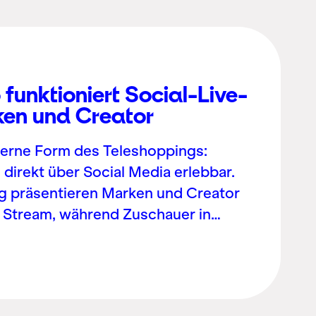
funktioniert Social-Live-
ken und Creator
derne Form des Teleshoppings:
 direkt über Social Media erlebbar.
g präsentieren Marken und Creator
em Stream, während Zuschauer in…