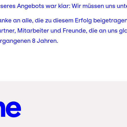
seres Angebots war klar: Wir müssen uns unt
nke an alle, die zu diesem Erfolg beigetrage
rtner, Mitarbeiter und Freunde, die an uns gl
rgangenen 8 Jahren.
ne