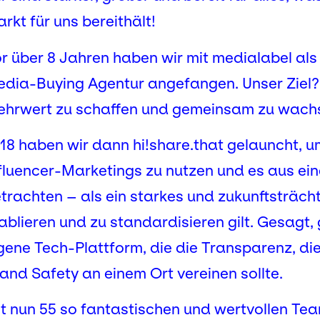
rkt für uns bereithält!
r über 8 Jahren haben wir mit medialabel als
dia-Buying Agentur angefangen. Unser Ziel? E
hrwert zu schaffen und gemeinsam zu wach
18 haben wir dann hi!share.that gelauncht, u
fluencer-Marketings zu nutzen und es aus ei
trachten – als ein starkes und zukunftsträch
ablieren und zu standardisieren gilt. Gesagt,
gene Tech-Plattform, die die Transparenz, di
and Safety an einem Ort vereinen sollte.
t nun 55 so fantastischen und wertvollen Te