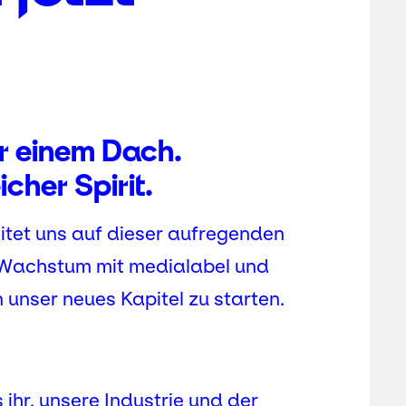
er einem Dach.
cher Spirit.
tet uns auf dieser aufregenden
m Wachstum mit medialabel und
n unser neues Kapitel zu starten.
s ihr, unsere Industrie und der