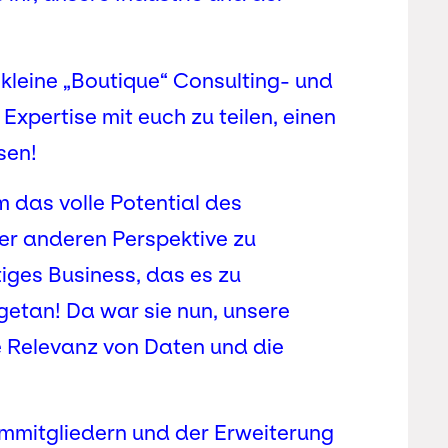
 kleine „Boutique“ Consulting- und
xpertise mit euch zu teilen, einen
sen!
m das volle Potential des
ner anderen Perspektive zu
tiges Business, das es zu
 getan! Da war sie nun, unsere
e Relevanz von Daten und die
ammitgliedern und der Erweiterung