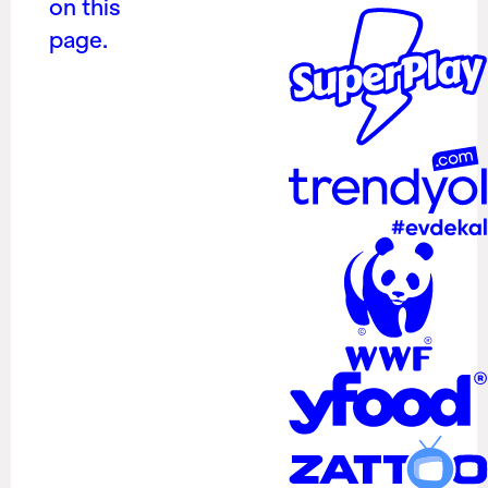
on this
page.