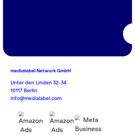
medialabel Network GmbH
Unter den Linden 32-34
10117 Berlin
info@medialabel.com