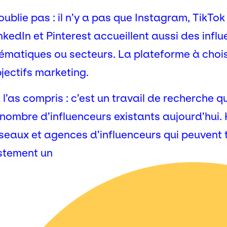
oublie pas : il n’y a pas que Instagram, TikT
nkedIn et Pinterest accueillent aussi des infl
ématiques ou secteurs. La plateforme à chois
jectifs marketing.
 l’as compris : c’est un travail de recherche
 nombre d’influenceurs existants aujourd’hui. 
seaux et agences d’influenceurs qui peuvent 
stement un