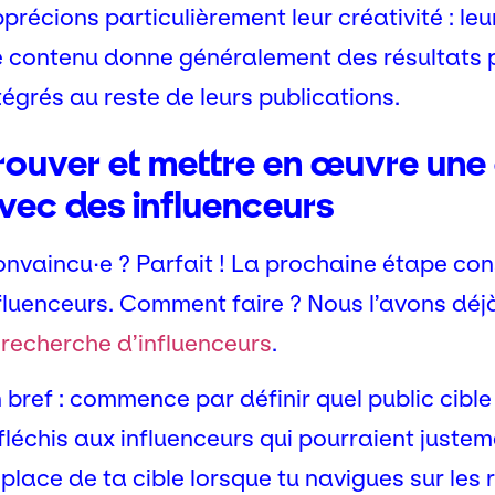
précions particulièrement leur créativité : leu
 contenu donne généralement des résultats p
tégrés au reste de leurs publications.
rouver et mettre en œuvre une
vec des influenceurs
nvaincu·e ? Parfait ! La prochaine étape cons
fluenceurs. Comment faire ? Nous l’avons déjà
a
recherche d’influenceurs
.
 bref : commence par définir quel public cible
fléchis aux influenceurs qui pourraient justem
 place de ta cible lorsque tu navigues sur les