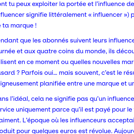
nt tu peux exploiter la portée et l’influence 
nfluencer signifie littéralement « influencer »
 ta marque !
ndant que les abonnés suivent leurs influence
urnée et aux quatre coins du monde, ils décou
ilisent en ce moment ou quelles nouvelles mar
sard ? Parfois oui… mais souvent, c’est le rés
igneusement planifiée entre une marque et un
ns l’idéal, cela ne signifie pas qu’un influe
rvice uniquement parce qu’il est payé pour le f
aiment. L’époque où les influenceurs acceptai
oduit pour quelques euros est révolue. Aujour