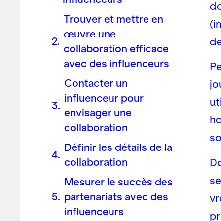
do
Trouver et mettre en
(i
œuvre une
de
collaboration efficace
avec des influenceurs
Pe
Contacter un
jo
influenceur pour
ut
envisager une
ha
collaboration
so
Définir les détails de la
collaboration
Da
se
Mesurer le succès des
partenariats avec des
vr
influenceurs
pr