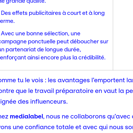
de grande qualité.
· Des effets publicitaires à court et à long
terme.
· Avec une bonne sélection, une
campagne ponctuelle peut déboucher sur
un partenariat de longue durée,
renforçant ainsi encore plus la crédibilité.
mme tu le vois : les avantages l’emportent l
ntre que le travail préparatoire en vaut la 
ignée des influenceurs.
hez
medialabel
, nous ne collaborons qu’avec 
ons une confiance totale et avec qui nous s