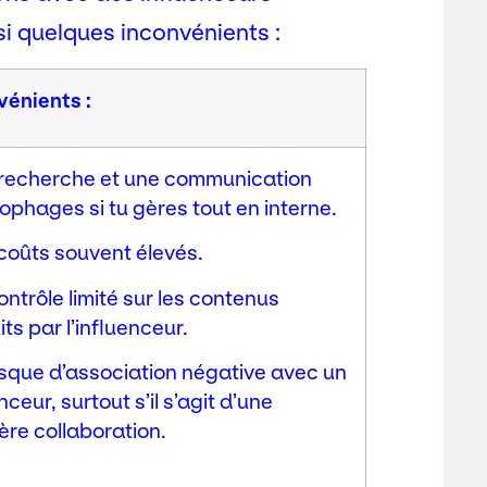
 quelques inconvénients :
vénients :
 recherche et une communication
ophages si tu gères tout en interne.
 coûts souvent élevés.
ontrôle limité sur les contenus
ts par l’influenceur.
risque d’association négative avec un
nceur, surtout s’il s’agit d’une
ère collaboration.