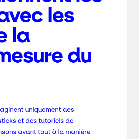
avec les
e la
 mesure du
maginent uniquement des
icks et des tutoriels de
ensons avant tout à la manière