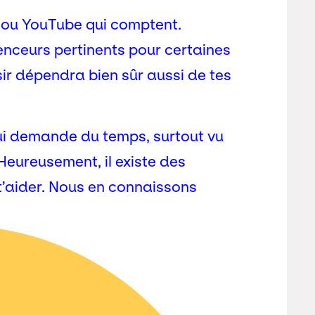
ok ou YouTube qui comptent.
uenceurs pertinents pour certaines
ir dépendra bien sûr aussi de tes
 qui demande du temps, surtout vu
Heureusement, il existe des
t’aider. Nous en connaissons