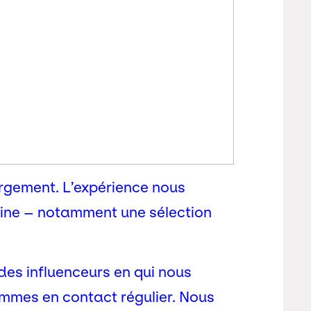
argement. L’expérience nous
peine – notamment une sélection
des influenceurs en qui nous
ommes en contact régulier. Nous