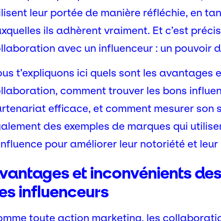
ilisent leur portée de manière réfléchie, en
xquelles ils adhèrent vraiment. Et c’est préci
llaboration avec un influenceur : un pouvoir d
us t’expliquons ici quels sont les avantages e
llaboration, comment trouver les bons influe
rtenariat efficace, et comment mesurer son 
alement des exemples de marques qui utilise
influence pour améliorer leur notoriété et leur
vantages et inconvénients des
es influenceurs
mme toute action marketing, les collaborati