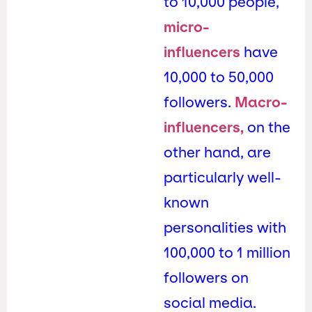
to 10,000 people,
micro-
influencers
have
10,000 to 50,000
followers.
Macro-
influencers,
on the
other hand, are
particularly well-
known
personalities with
100,000 to 1 million
followers on
social media.