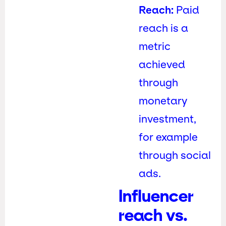
Reach:
Paid
reach is a
metric
achieved
through
monetary
investment,
for example
through social
ads.
Influencer
reach vs.