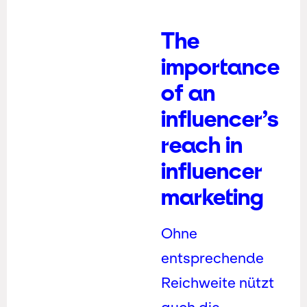
The
importance
of an
influencer’s
reach in
influencer
marketing
Ohne
entsprechende
Reichweite nützt